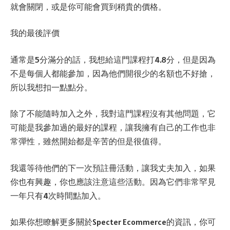
就會關閉，或是你可能會買到稍貴的價格。
我的最後評價
通常是5分滿分的話，我想給這門課程打4.8分，但是因為
不是每個人都能參加，因為他們開很少的名額也不好搶，
所以我想扣一點點分。
除了不能隨時加入之外，我對這門課程沒有其他問題，它
可能是我參加過的最好的課程，讓我擁有自己的工作也非
常彈性，雖然開始都是辛苦的但是很值得。
我還等待他們的下一次預註冊活動，讓我丈夫加入，如果
你也有興趣，你也應該注意這些活動。因為它們非常罕見
一年只有4次時間點加入。
如果你想瞭解更多關於Specter Ecommerce的資訊，你可