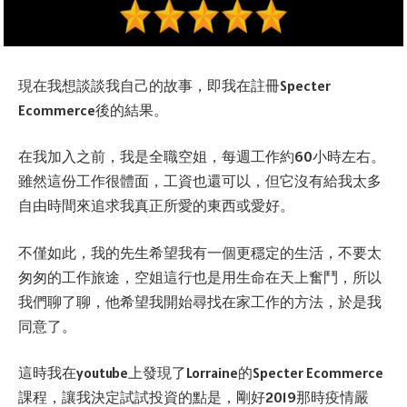
現在我想談談我自己的故事，即我在註冊Specter
Ecommerce後的結果。
在我加入之前，我是全職空姐，每週工作約60小時左右。
雖然這份工作很體面，工資也還可以，但它沒有給我太多
自由時間來追求我真正所愛的東西或愛好。
不僅如此，我的先生希望我有一個更穩定的生活，不要太
匆匆的工作旅途，空姐這行也是用生命在天上奮鬥，所以
我們聊了聊，他希望我開始尋找在家工作的方法，於是我
同意了。
這時我在youtube上發現了Lorraine的Specter Ecommerce
課程，讓我決定試試投資的點是，剛好2019那時疫情嚴