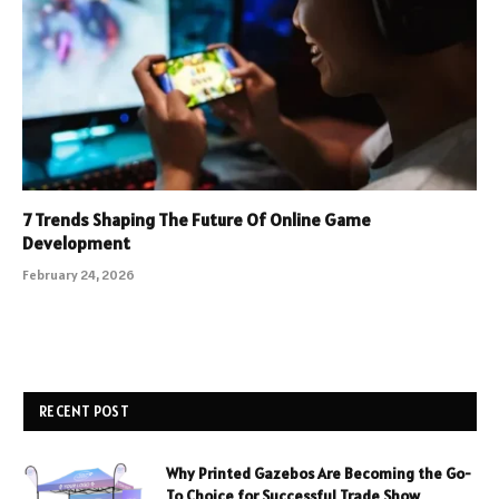
7 Trends Shaping The Future Of Online Game
Development
February 24, 2026
RECENT POST
Why Printed Gazebos Are Becoming the Go-
To Choice for Successful Trade Show