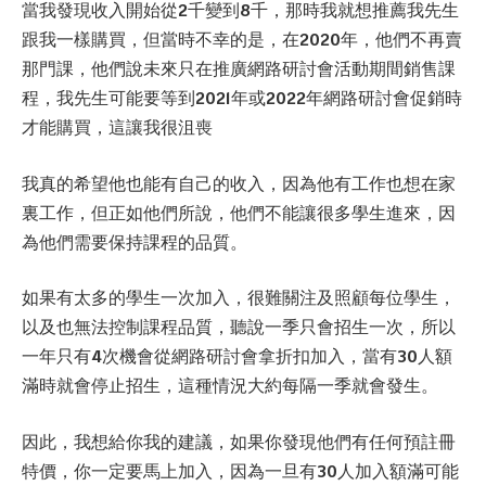
當我發現收入開始從2千變到8千，那時我就想推薦我先生
跟我一樣購買，但當時不幸的是，在2020年，他們不再賣
那門課，他們說未來只在推廣網路研討會活動期間銷售課
程，我先生可能要等到2021年或2022年網路研討會促銷時
才能購買，這讓我很沮喪
我真的希望他也能有自己的收入，因為他有工作也想在家
裏工作，但正如他們所說，他們不能讓很多學生進來，因
為他們需要保持課程的品質。
如果有太多的學生一次加入，很難關注及照顧每位學生，
以及也無法控制課程品質，聽說一季只會招生一次，所以
一年只有4次機會從網路研討會拿折扣加入，當有30人額
滿時就會停止招生，這種情況大約每隔一季就會發生。
因此，我想給你我的建議，如果你發現他們有任何預註冊
特價，你一定要馬上加入，因為一旦有30人加入額滿可能