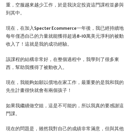
重，空服越來越少工作，於是我決定投資這門課程並參與
到其中。
現在，在加入Specter Ecommerce一年後，我已經持續地
每年僅憑自己的力量就能獲得超過8-10萬美元淨利的被動
收入了！這就是我的成功經驗。
該課程的結構非常好，在整個過程中，我學到了很多東
西，幫助我獲得了被動收入。
現在，我能夠如願以償地在家工作，最重要的是我和我的
先生計畫很快就會有兩個孩子！
如果我繼續做空姐，這是不可能的，所以我真的要感謝這
門課。
現在的問題是，雖然我對自己的成績非常滿意，但與其他