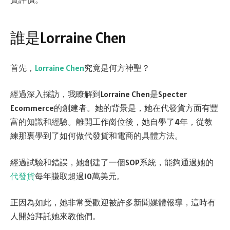
誰是Lorraine Chen
首先，
Lorraine Chen
究竟是何方神聖？
經過深入採訪，我瞭解到Lorraine Chen是Specter
Ecommerce的創建者。她的背景是，她在代發貨方面有豐
富的知識和經驗。離開工作崗位後，她自學了4年，從教
練那裏學到了如何做代發貨和電商的具體方法。
經過試驗和錯誤，她創建了一個SOP系統，能夠通過她的
代發貨
每年賺取超過10萬美元。
正因為如此，她非常受歡迎被許多新聞媒體報導，這時有
人開始拜託她來教他們。