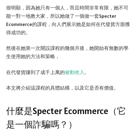
很明顯，因為她只有一個人，而且時間非常有限，她不可
能一對一地教大家，所以她做了一個做一套Specter
Ecommerce的課程，向人們展示她是如何在代發貨方面獲
得成功的。
然後在她第一次開設課程的幾個月後，她開始有無數的學
生使用她的方法和策略，
在代發貨賺到了成千上萬的
被動收入
。
本文將介紹這課程的具體結構，以及它是否有價值。
什麼是Specter Ecommerce（它
是一個詐騙嗎？）