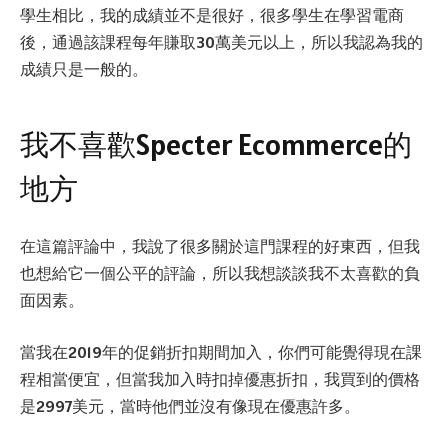
學生相比，我的成績並不是很好，很多學生在學習電商
後，通過該課程每年賺取30萬美元以上，所以我認為我的
成績只是一般的。
我不喜歡Specter Ecommerce的
地方
在這篇評論中，我說了很多關於這門課程的好東西，但我
也想給它一個公平的評論，所以我想談談我不太喜歡的負
面因素。
當我在2019年的促銷折扣期間加入，你們可能覺得現在課
程相當便宜，但當我加入時扣掉優惠折扣，我買到的價格
是2997美元，當時他們並沒有像現在優惠許多。