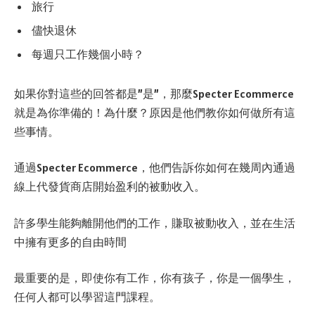
旅行
儘快退休
每週只工作幾個小時？
如果你對這些的回答都是”是”，那麼Specter Ecommerce
就是為你準備的！為什麼？原因是他們教你如何做所有這
些事情。
通過Specter Ecommerce，他們告訴你如何在幾周內通過
線上代發貨商店開始盈利的被動收入。
許多學生能夠離開他們的工作，賺取被動收入，並在生活
中擁有更多的自由時間
最重要的是，即使你有工作，你有孩子，你是一個學生，
任何人都可以學習這門課程。