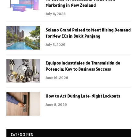
Marketing in New Zealand
July 6, 2026
Solano Grand Poised to Meet Rising Demand
for New ECs in Bukit Panjang
July 3, 2026
Equipos Industriales de Transmisión de
Potencia: Key to Business Success
June 16, 2026
How to Act During Late-Night Lockouts
June 8, 2026
CATEGORIES