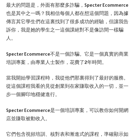
最大的問題是，外面有那麼多詐騙，Specter Ecommerce
也是其中之一嗎？我相信每個人都在想這個問題，因為據
傳言其它學生們在這裏找到了很多成功的經驗，但讓我告
訴你，我是她的學生之一這個課絕對不是像訪間一樣騙
人。
Specter Ecommerce不是一個詐騙。它是一個真實的商業
培訓專案，由專業人士製作，花費了2年時間。
當我開始學習課程時，我從他們那裏得到了最好的服務。
從這個課程我看的見從創業到在家賺取收入的一切，並一
步一個腳印地穩健進行。
Specter Ecommerce是一個培訓專案，可以教你如何開網
店並賺取被動收入。
它們包含視頻培訓、核對表和漸進式的課程，準確顯示如